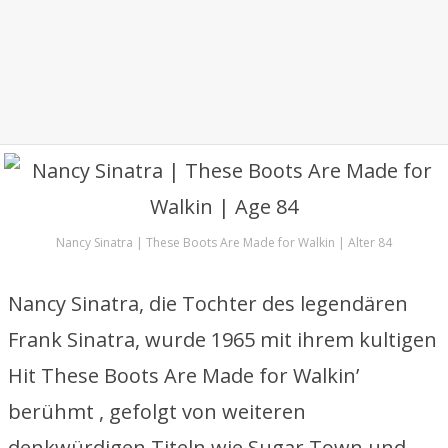
Nancy Sinatra | These Boots Are Made for Walkin | Alter 84
Nancy Sinatra, die Tochter des legendären
Frank Sinatra, wurde 1965 mit ihrem kultigen
Hit These Boots Are Made for Walkin’
berühmt , gefolgt von weiteren
denkwürdigen Titeln wie Sugar Town und