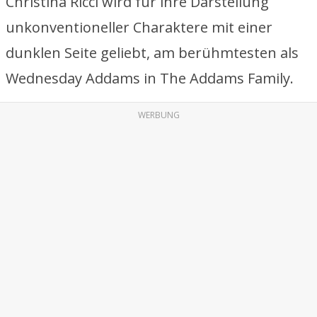
Christina Ricci wird für ihre Darstellung
unkonventioneller Charaktere mit einer
dunklen Seite geliebt, am berühmtesten als
Wednesday Addams in The Addams Family.
WERBUNG