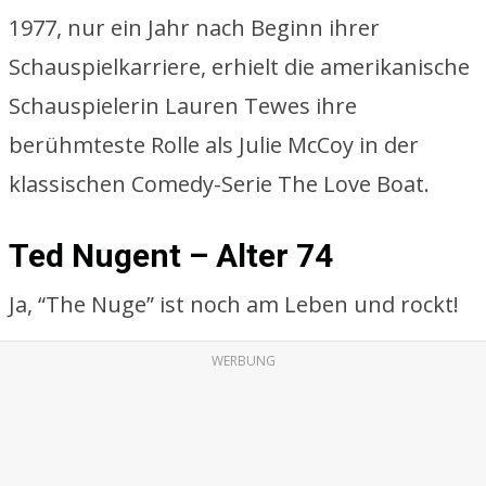
1977, nur ein Jahr nach Beginn ihrer
Schauspielkarriere, erhielt die amerikanische
Schauspielerin Lauren Tewes ihre
berühmteste Rolle als Julie McCoy in der
klassischen Comedy-Serie The Love Boat.
Ted Nugent – Alter 74
Ja, “The Nuge” ist noch am Leben und rockt!
WERBUNG