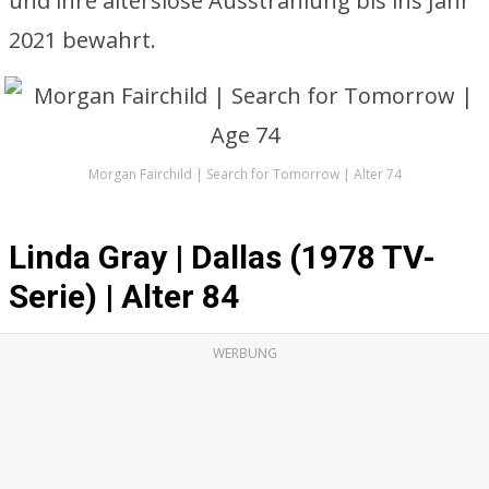
und ihre alterslose Ausstrahlung bis ins Jahr
2021 bewahrt.
Morgan Fairchild | Search for Tomorrow | Alter 74
Linda Gray | Dallas (1978 TV-
Serie) | Alter 84
WERBUNG