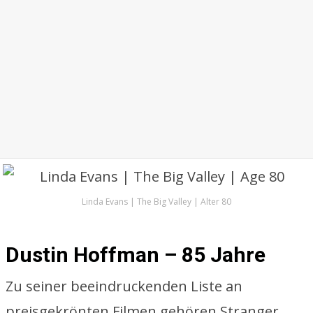
Linda Evans | The Big Valley | Alter 80
Dustin Hoffman – 85 Jahre
Zu seiner beeindruckenden Liste an
preisgekrönten Filmen gehören Stranger