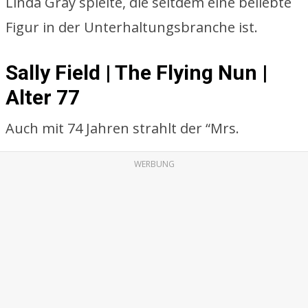
Linda Gray spielte, die seitdem eine beliebte
Figur in der Unterhaltungsbranche ist.
Sally Field | The Flying Nun |
Alter 77
Auch mit 74 Jahren strahlt der “Mrs.
WERBUNG