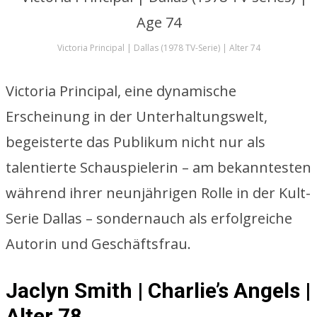
Victoria Principal | Dallas (1978 TV-Serie) | Alter 74
Victoria Principal, eine dynamische
Erscheinung in der Unterhaltungswelt,
begeisterte das Publikum nicht nur als
talentierte Schauspielerin – am bekanntesten
während ihrer neunjährigen Rolle in der Kult-
Serie Dallas – sondernauch als erfolgreiche
Autorin und Geschäftsfrau.
Jaclyn Smith | Charlie’s Angels |
Alter 78