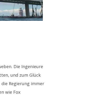
eben. Die Ingenieure
atten, und zum Glück
b die Regierung immer
en wie Fox