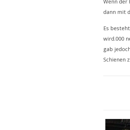
Wenn der 
dann mit d
Es besteht
wird.000 n
gab jedoch
Schienen z