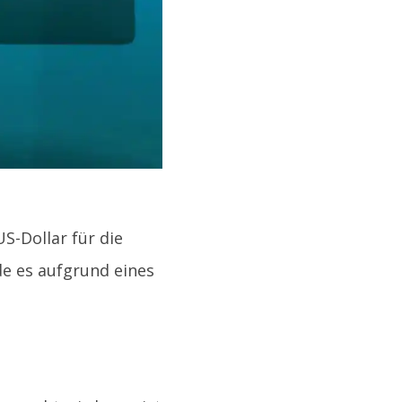
S-Dollar für die
e es aufgrund eines