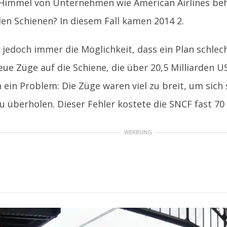
Himmel von Unternehmen wie American Airlines behe
en Schienen? In diesem Fall kamen 2014 2.
 jedoch immer die Möglichkeit, dass ein Plan schlec
eue Züge auf die Schiene, die über 20,5 Milliarden U
 ein Problem: Die Züge waren viel zu breit, um sich 
u überholen. Dieser Fehler kostete die SNCF fast 70 
WERBUNG