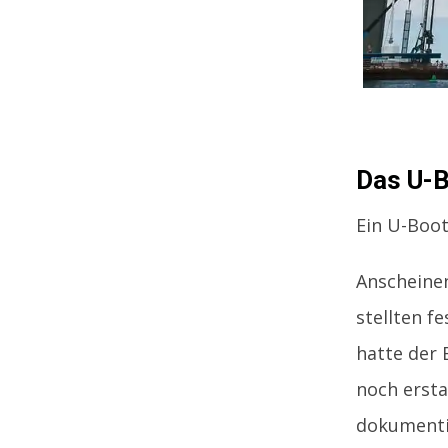
Das U-B
Ein U-Boot
Anscheine
stellten f
hatte der
noch ersta
dokumenti