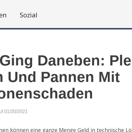
en
Sozial
Ging Daneben: Ple
h Und Pannen Mit
ionenschaden
auf 01/20/2021
en können eine ganze Menge Geld in technische Lö