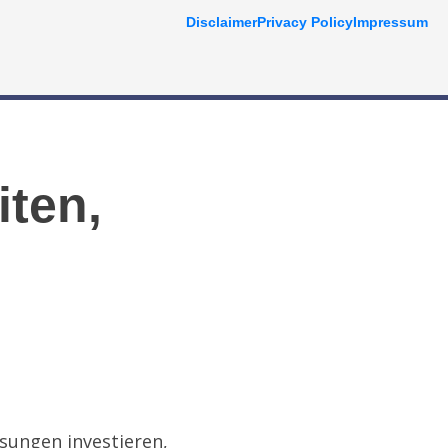
Disclaimer
Privacy Policy
Impressum
iten,
sungen investieren,