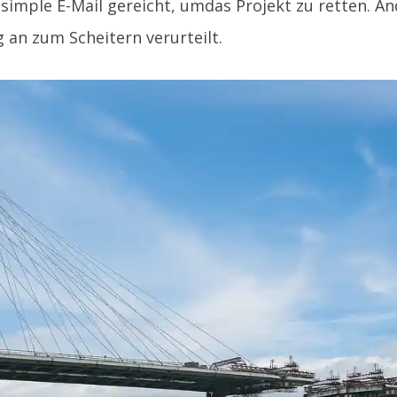
 simple E-Mail gereicht, umdas Projekt zu retten. A
 an zum Scheitern verurteilt.