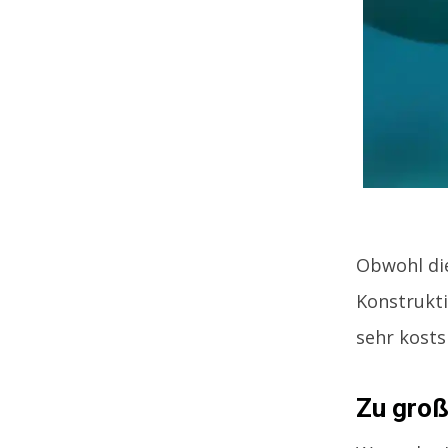
Obwohl die
Konstrukt
sehr kosts
Zu gro