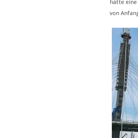
hätte eine
von Anfang