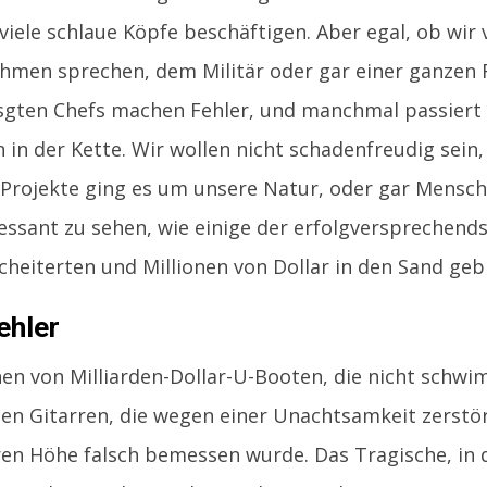
viele schlaue Köpfe beschäftigen. Aber egal, ob wir
men sprechen, dem Militär oder gar einer ganzen R
sgten Chefs machen Fehler, und manchmal passiert
 in der Kette. Wir wollen nicht schadenfreudig sein,
Projekte ging es um unsere Natur, oder gar Mensche
essant zu sehen, wie einige der erfolgversprechend
cheiterten und Millionen von Dollar in den Sand g
ehler
en von Milliarden-Dollar-U-Booten, die nicht schw
gen Gitarren, die wegen einer Unachtsamkeit zerstö
en Höhe falsch bemessen wurde. Das Tragische, in 