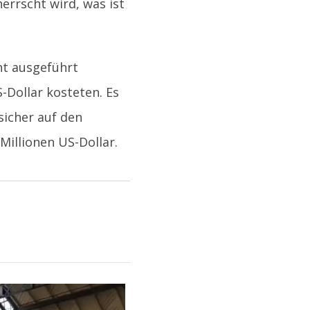
rrscht wird, was ist
ht ausgeführt
S-Dollar kosteten. Es
sicher auf den
Millionen US-Dollar.