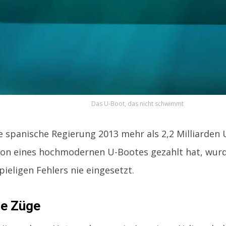
Das U-Boot, das nicht schwimmt
 spanische Regierung 2013 mehr als 2,2 Milliarden U
ion eines hochmodernen U-Bootes gezahlt hat, wurd
pieligen Fehlers nie eingesetzt.
ße Züge