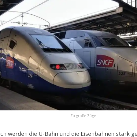
Zu große Züge
ich werden die U-Bahn und die Eisenbahnen stark ge