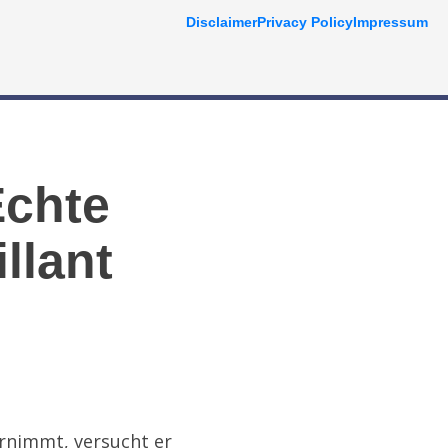
Disclaimer
Privacy Policy
Impressum
Echte
llant
ernimmt, versucht er