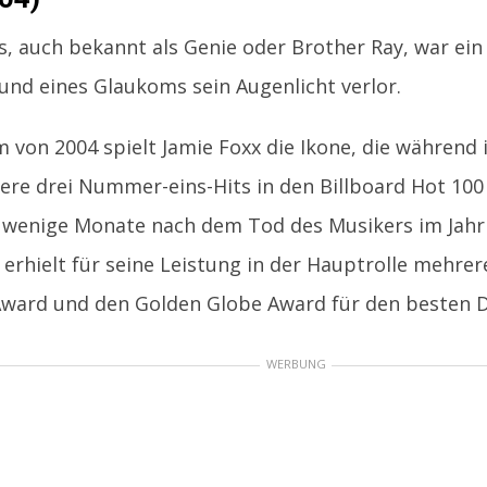
s, auch bekannt als Genie oder Brother Ray, war ein 
und eines Glaukoms sein Augenlicht verlor.
m von 2004 spielt Jamie Foxx die Ikone, die während 
ere drei Nummer-eins-Hits in den Billboard Hot 100 
wenige Monate nach dem Tod des Musikers im Jahr 2
 erhielt für seine Leistung in der Hauptrolle mehrer
ward und den Golden Globe Award für den besten Da
WERBUNG