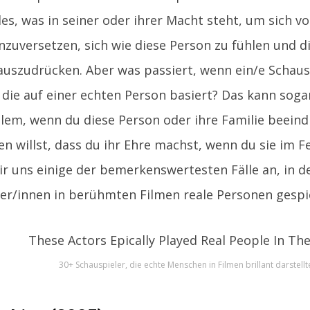
les, was in seiner oder ihrer Macht steht, um sich vo
inzuversetzen, sich wie diese Person zu fühlen und d
uszudrücken. Aber was passiert, wenn ein/e Schausp
ie auf einer echten Person basiert? Das kann soga
allem, wenn du diese Person oder ihre Familie beein
len willst, dass du ihr Ehre machst, wenn du sie im 
r uns einige der bemerkenswertesten Fälle an, in 
er/innen in berühmten Filmen reale Personen gespi
30+ Schauspieler, die echte Menschen in Filmen brillant darstellt