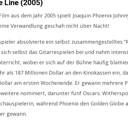
e Line (2005)
Film aus dem Jahr 2005 spielt Joaquin Phoenix Johnn
eine Verwandlung geschah nicht über Nacht!
pieler absolvierte ein selbst zusammengestelltes “
 sich selbst das Gitarrespielen bei und nahm intens
erricht, wobei er sich auf der Bühne häufig blamier
hr als 187 Millionen Dollar an den Kinokassen ein, da
 Dollar am ersten Wochenende. Er gewann mehrere P
 weitere nominiert, darunter fünf Oscars. Withers
Schauspielerin, während Phoenix den Golden Globe a
ler gewann.