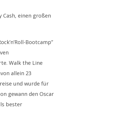
y Cash, einen großen
Rock’n’Roll-Bootcamp”
iven
te. Walk the Line
von allein 23
reise und wurde für
poon gewann den Oscar
ls bester