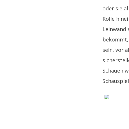
oder sie al
Rolle hine
Leinwand a
bekommt, d
sein, vor 
sicherstel
Schauen wi
Schauspiel