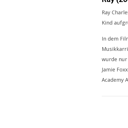
Ray Charle
Kind aufgr
In dem Fil
Musikkarri
wurde nur 
Jamie Foxx
Academy A