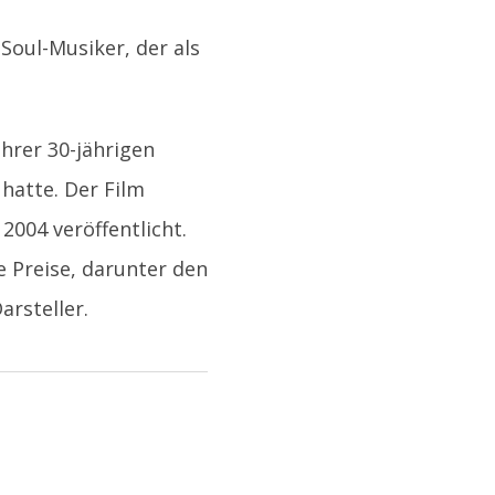
Soul-Musiker, der als
ihrer 30-jährigen
hatte. Der Film
004 veröffentlicht.
e Preise, darunter den
rsteller.