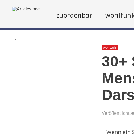
zuordenbar
wohlfühl
.
weltweit
30+ 
Mens
Dars
Veröffentlicht 
Wenn ein S