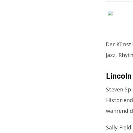
Der Künstl
Jazz, Rhyt
Lincoln
Steven Spi
Historiend
während d
Sally Fiel