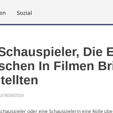
en
Sozial
Schauspieler, Die 
chen In Filmen Bri
tellten
auf 06/28/2024
chauspieler oder eine Schauspielerin eine Rolle üb