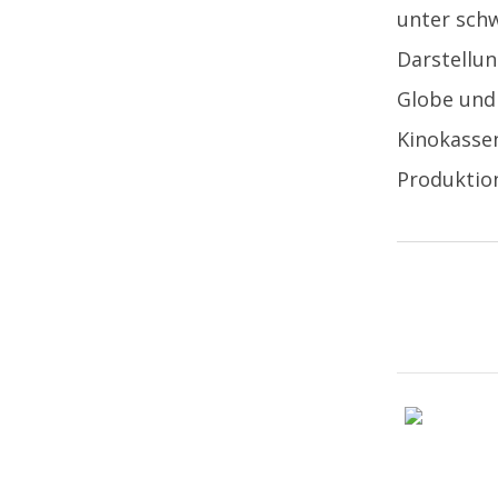
unter schw
Darstellun
Globe und 
Kinokassen
Produktion