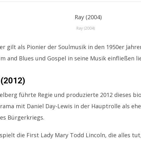
Ray (2004)
er gilt als Pionier der Soulmusik in den 1950er Jahre
hm and Blues und Gospel in seine Musik einfließen li
 (2012)
elberg führte Regie und produzierte 2012 dieses bi
rama mit Daniel Day-Lewis in der Hauptrolle als eh
es Bürgerkriegs.
d spielt die First Lady Mary Todd Lincoln, die alles t