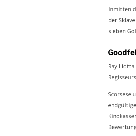
Inmitten d
der Sklave
sieben Gol
Goodfel
Ray Liotta
Regisseurs
Scorsese u
endgültige
Kinokassen
Bewertung 