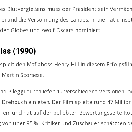
es Blutvergießens muss der Präsident sein Vermäch
rei und die Versöhnung des Landes, in die Tat umset
den Globes und zwölf Oscars nominiert.
las (1990)
 spielt den Mafiaboss Henry Hill in diesem Erfolgsf
 Martin Scorsese.
nd Pileggi durchliefen 12 verschiedene Versionen, be
 Drehbuch einigten. Der Film spielte rund 47 Millio
 ein und hat auf der beliebten Bewertungsseite Ro
von über 95 %. Kritiker und Zuschauer schätzten de