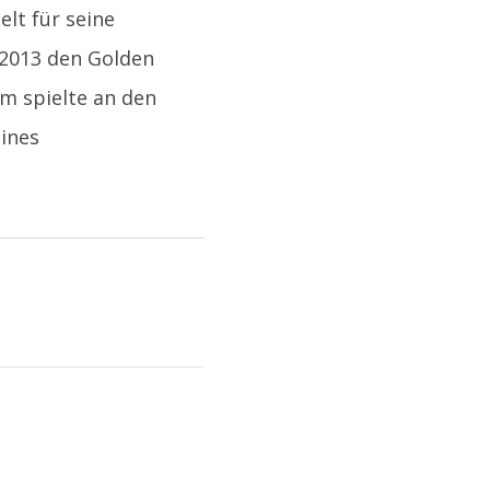
lt für seine
 2013 den Golden
m spielte an den
eines