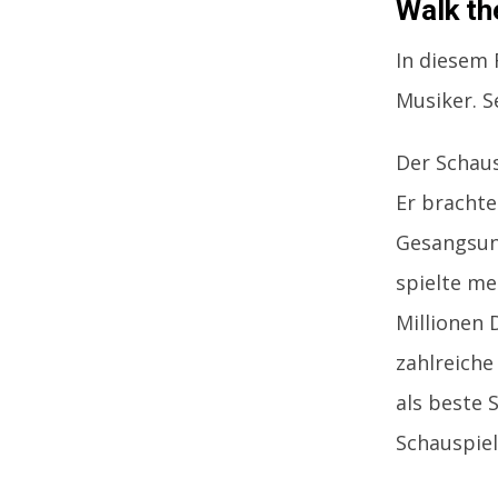
Walk th
In diesem 
Musiker. S
Der Schaus
Er brachte
Gesangsunt
spielte me
Millionen
zahlreiche
als beste 
Schauspie