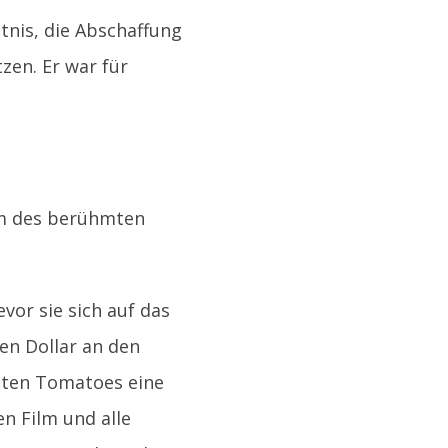
tnis, die Abschaffung
zen. Er war für
ilm des berühmten
vor sie sich auf das
nen Dollar an den
tten Tomatoes eine
n Film und alle